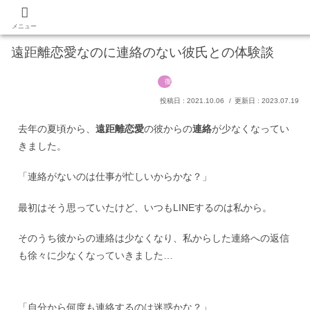
あなたの願いを叶える占いマガジン
PR
メニュー
遠距離恋愛なのに連絡のない彼氏との体験談
復縁
2021.10.06
2023.07.19
去年の夏頃から、
遠距離恋愛
の彼からの
連絡
が少なくなってい
きました。
「連絡がないのは仕事が忙しいからかな？」
最初はそう思っていたけど、いつもLINEするのは私から。
そのうち彼からの連絡は少なくなり、私からした連絡への返信
も徐々に少なくなっていきました…
「自分から何度も連絡するのは迷惑かな？」