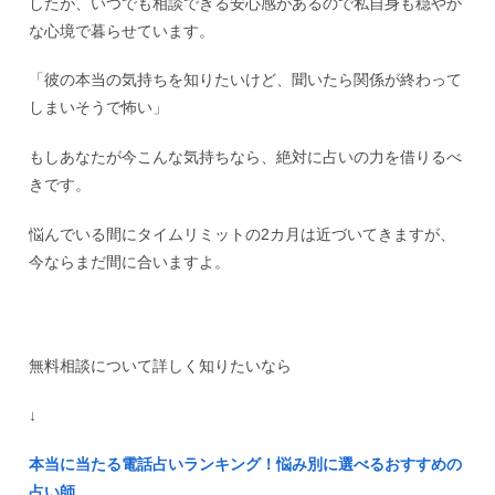
したが、いつでも相談できる安心感があるので私自身も穏やか
な心境で暮らせています。
「彼の本当の気持ちを知りたいけど、聞いたら関係が終わって
しまいそうで怖い」
もしあなたが今こんな気持ちなら、絶対に占いの力を借りるべ
きです。
悩んでいる間にタイムリミットの2カ月は近づいてきますが、
今ならまだ間に合いますよ。
無料相談について詳しく知りたいなら
↓
本当に当たる電話占いランキング！悩み別に選べるおすすめの
占い師