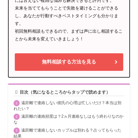
には言えない複雑な悩みも解決できると評判です。
未来を当ててもらうことで失敗を避けることができる
し、あなたが行動すべきベストタイミングも分かりま
す。
初回無料相談もできるので、まずは声に出し相談するこ
とから未来を変えていきましょう！
無料相談する方法を見る
目次（気になるところからタップで読めます）
遠距離で連絡しない彼氏の心理は忙しいだけ？本当は別
れたい？
遠距離の連絡頻度は？2ヵ月連絡なしはもう終わりなのか
な
遠距離で連絡しないカップルは別れる？占ってもらった
結果