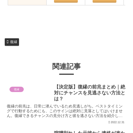
復縁
関連記事
【決定版】復縁の前兆まとめ｜絶
復縁
対にチャンスを見逃さない方法と
は？
復縁の前兆は、日常に潜んでいるため見逃しがち。ベストタイミン
グで行動するためにも、このサインは絶対に見落としてはいけませ
ん。復縁できるチャンスの見分け方と彼を逃さない方法を紹介しま
す。
2022.12.31