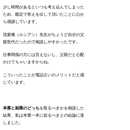
少し時間があるといつも考え込んでしまった
ため、鑑定で答えを出して頂いたことに心か
ら感謝しています。
流紫庵（ルシアン）先生がちょうど自分の父
親世代だったので相談しやすかったです。
仕事関係の方には言えないし、父親だと心配
かけてちゃいますからね。
こういったことが電話占いのメリットだと感
じています。
本業と副業のどっち
を取るべきかを相談した
結果、私は本業一本に絞るべきとの結論
に達
しました。