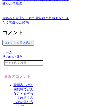
占った体験談
赤ちゃんが来てくれた意味は？気持ちを知り
たくて占った結果
コメント
コメントを書き込む
ホーム
その他の悩み
最近のコメント
電話占いは初
回無料でどん
なことを占っ
てくれる？占
い師の選び方