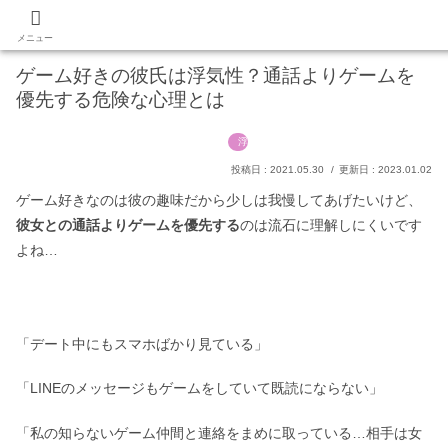
あなたの願いを叶える占いマガジン
PR
メニュー
ゲーム好きの彼氏は浮気性？通話よりゲームを
優先する危険な心理とは
浮気
2021.05.30
2023.01.02
ゲーム好きなのは彼の趣味だから少しは我慢してあげたいけど、
彼女との通話よりゲームを優先する
のは流石に理解しにくいです
よね…
「デート中にもスマホばかり見ている」
「LINEのメッセージもゲームをしていて既読にならない」
「私の知らないゲーム仲間と連絡をまめに取っている…相手は女