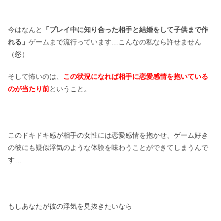
今はなんと
「プレイ中に知り合った相手と結婚をして子供まで作
れる」
ゲームまで流行っています…こんなの私なら許せません
（怒）
そして怖いのは、
この状況になれば相手に恋愛感情を抱いている
のが当たり前
ということ。
このドキドキ感が相手の女性には恋愛感情を抱かせ、ゲーム好き
の彼にも疑似浮気のような体験を味わうことができてしまうんで
す…
もしあなたが彼の浮気を見抜きたいなら