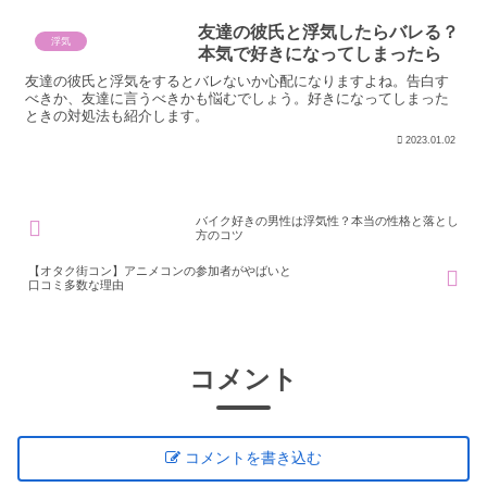
友達の彼氏と浮気したらバレる？
浮気
本気で好きになってしまったら
友達の彼氏と浮気をするとバレないか心配になりますよね。告白す
べきか、友達に言うべきかも悩むでしょう。好きになってしまった
ときの対処法も紹介します。
2023.01.02
バイク好きの男性は浮気性？本当の性格と落とし
方のコツ
【オタク街コン】アニメコンの参加者がやばいと
口コミ多数な理由
コメント
コメントを書き込む