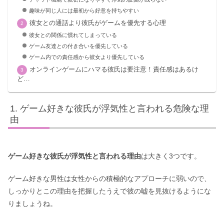
趣味が同じ人には最初から好意を持ちやすい
彼女との通話より彼氏がゲームを優先する心理
彼女との関係に慣れてしまっている
ゲーム友達との付き合いを優先している
ゲーム内での責任感から彼女より優先している
オンラインゲームにハマる彼氏は要注意！責任感はあるけ
ど…
ゲーム好きな彼氏が浮気性と言われる危険な理
由
ゲーム好きな彼氏が浮気性と言われる理由
は大きく3つです。
ゲーム好きな男性は女性からの積極的なアプローチに弱いので、
しっかりとこの理由を把握したうえで彼の嘘を見抜けるようにな
りましょうね。