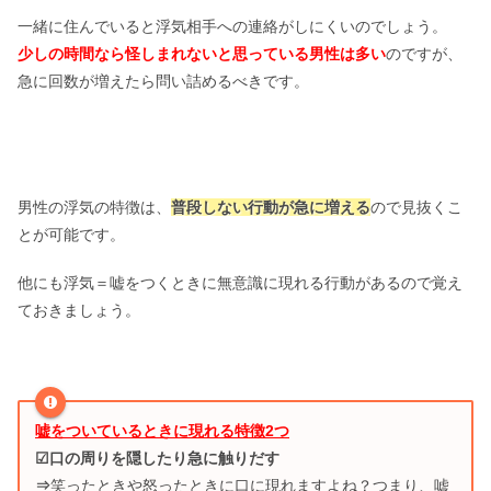
一緒に住んでいると浮気相手への連絡がしにくいのでしょう。
少しの時間なら怪しまれないと思っている男性は多い
のですが、
急に回数が増えたら問い詰めるべきです。
男性の浮気の特徴は、
普段しない行動が急に増える
ので見抜くこ
とが可能です。
他にも浮気＝嘘をつくときに無意識に現れる行動があるので覚え
ておきましょう。
嘘をついているときに現れる特徴2つ
☑口の周りを隠したり急に触りだす
⇒
笑ったときや怒ったときに口に現れますよね？つまり、嘘