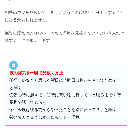
相手のウソを見抜いてしまうということは彼とサヨナラすること
になるかもしれません。
絶対に浮気は許せない！本気で浮気を見抜きたい！という人だけ
試すようにお願いします。
彼の浮気を一瞬で見抜く方法
①怪しいな？と思った翌日に「昨日は朝から何してたの？」
と聞く
②朝〇時に起きて～〇時に買い物に行って～と寝るまでを時
系列で話してもらう
③「今度は寝る前からやったことを逆に言って？」と聞く
④きちんと言えなかったらウソ＝浮気