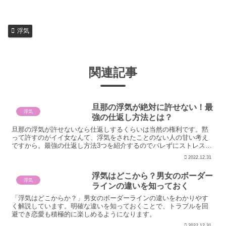
浮気
関連記事
旦那の浮気が絶対に許せない！最
浮気
強の仕返し方法とは？
旦那の浮気が許せないなら仕返しするくらいは当然の権利です。黙
って許すのがイイ女なんて、浮気をされたことのない人の甘い考え
ですから。最強の仕返し方法3つを紹介するのでバレずにストレス発
散させましょう。
2022.12.31
浮気はどこから？男女のボーダー
浮気
ラインの違いを知っておく
「浮気はどこからか？」男女のボーダーラインの違いをわかりやす
く解説しています。明確な違いを知っておくことで、トラブルを回
避でき恋愛も積極的に楽しめるようになります。
2022.12.31