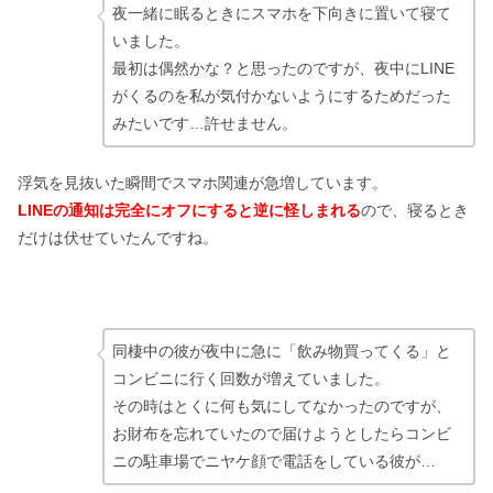
夜一緒に眠るときにスマホを下向きに置いて寝て
いました。
最初は偶然かな？と思ったのですが、夜中にLINE
がくるのを私が気付かないようにするためだった
みたいです…許せません。
浮気を見抜いた瞬間でスマホ関連が急増しています。
LINEの通知は完全にオフにすると逆に怪しまれる
ので、寝るとき
だけは伏せていたんですね。
同棲中の彼が夜中に急に「飲み物買ってくる」と
コンビニに行く回数が増えていました。
その時はとくに何も気にしてなかったのですが、
お財布を忘れていたので届けようとしたらコンビ
ニの駐車場でニヤケ顔で電話をしている彼が…