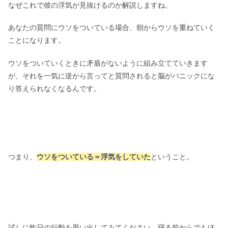
なぜこれで彼の浮気が見抜けるのか解説しますね。
あなたの質問にウソをついている場合、朝からウソを重ねていく
ことになります。
ウソをついていくときに矛盾がないように組み立てていきます
が、それを一気に逆から言ってと質問されると脳がパニックにな
り答えられなくなるんです。
つまり、
ウソをついている＝浮気をしていた
ということ。
試しに昨日の行動を思い出してみてください…寝る前からでもほ