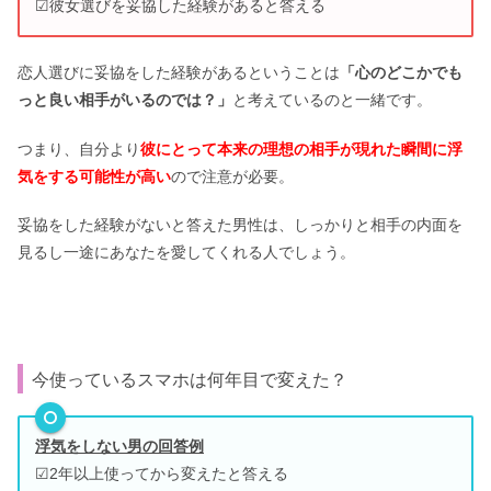
☑彼女選びを妥協した経験があると答える
恋人選びに妥協をした経験があるということは
「心のどこかでも
っと良い相手がいるのでは？」
と考えているのと一緒です。
つまり、自分より
彼にとって本来の理想の相手が現れた瞬間に浮
気をする可能性が高い
ので注意が必要。
妥協をした経験がないと答えた男性は、しっかりと相手の内面を
見るし一途にあなたを愛してくれる人でしょう。
今使っているスマホは何年目で変えた？
浮気をしない男の回答例
☑2年以上使ってから変えたと答える