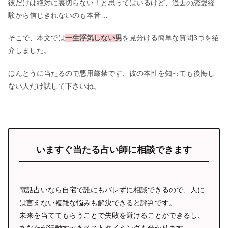
彼だけは絶対に裏切らない！と思ってはいるけど、過去の恋愛経
験から信じきれないのも本音…
そこで、本文では
一生浮気しない男
を見分ける簡単な質問3つを紹
介しました。
ほんとうに当たるので悪用厳禁です、彼の本性を知っても後悔し
ない人だけ試して下さいね。
いますぐ当たる占い師に相談できます
電話占いなら自宅で誰にもバレずに相談できるので、人に
は言えない複雑な悩みも解決できると評判です。
未来を当ててもらうことで失敗を避けることができるし、
あなたが行動すべきベストタイミングも分かります。