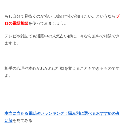
もし自分で見抜くのが怖い…彼の本心が知りたい…というなら
プ
ロの電話相談
を使ってみましょう。
テレビや雑誌でも活躍中の人気占い師に、今なら無料で相談でき
ますよ。
相手の心理や本心がわかれば行動を変えることもできるものです
よ。
本当に当たる電話占いランキング！悩み別に選べるおすすめの占
い師
を見てみる