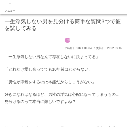
あなたの願いを叶える占いマガジン
PR
メニュー
一生浮気しない男を見分ける簡単な質問3つで彼
を試してみる
浮気
2021.06.04
2022.09.09
「一生浮気しない男なんて存在しないに決まってる」
「どれだけ愛し合ってても10年後はわからない」
「男性が浮気をするのは本能だからしょうがない」
好きになればなるほど、男性の浮気は心配になってしまうもの…
見分けるのって本当に難しいですよね？