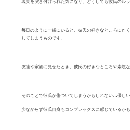
現実を突き付けられた気になり、どうしても彼氏のル
毎日のように一緒にいると、彼氏の好きなところにた
してしまうものです。
友達や家族に見せたとき、彼氏の好きなところや素敵
そのことで彼氏が傷ついてしまうかもしれない…優し
少なからず彼氏自身もコンプレックスに感じているか