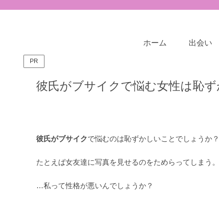
ホーム
出会い
PR
彼氏がブサイクで悩む女性は恥ず
彼氏がブサイク
で悩むのは恥ずかしいことでしょうか
たとえば女友達に写真を見せるのをためらってしまう
…私って性格が悪いんでしょうか？