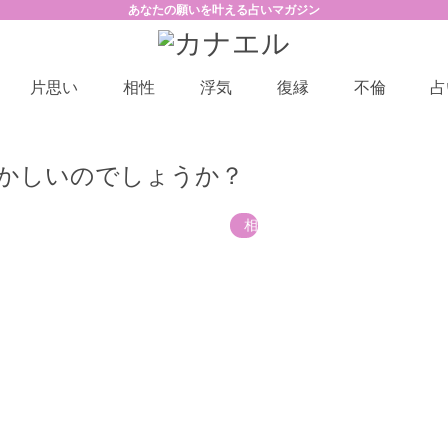
あなたの願いを叶える占いマガジン
片思い
相性
浮気
復縁
不倫
占
かしいのでしょうか？
相性
？
。