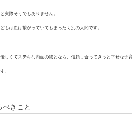
うと実際そうでもありません。
子どもは血は繋がっていてもまったく別の人間です。
、優しくてステキな内面の彼となら、信頼し合ってきっと幸せな子
です。
るべきこと