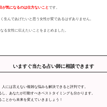
目が気になるのは仕方ないこと
です。
愛く生んであげたいと思う女性が変であるはずありません。
になる女性に伝えたいことをまとめました。
いますぐ当たる占い師に相談できます
、人には言えない複雑な悩みも解決できると評判です。
るし、あなたが行動すべきベストタイミングも分かります。
ることから未来を変えていきましょう！