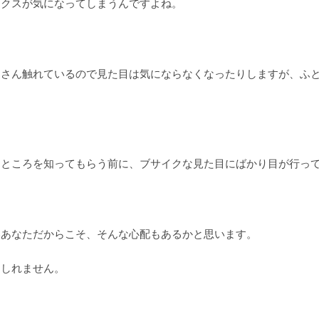
ックスが気になってしまうんですよね。
くさん触れているので見た目は気にならなくなったりしますが、ふ
なところを知ってもらう前に、ブサイクな見た目にばかり目が行っ
いあなただからこそ、そんな心配もあるかと思います。
もしれません。