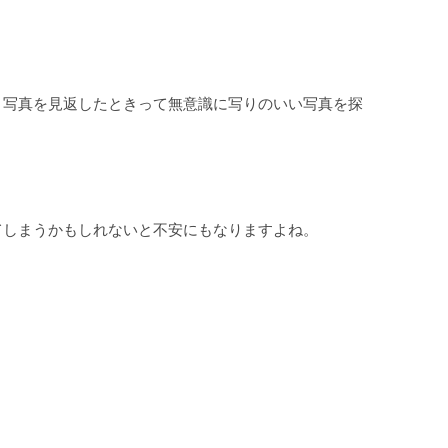
と写真を見返したときって無意識に写りのいい写真を探
てしまうかもしれないと不安にもなりますよね。