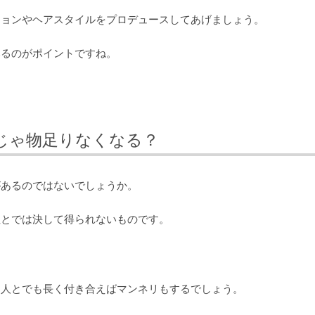
ションやヘアスタイルをプロデュースしてあげましょう。
みるのがポイントですね。
じゃ物足りなくなる？
があるのではないでしょうか。
性とでは決して得られないものです。
な人とでも長く付き合えばマンネリもするでしょう。