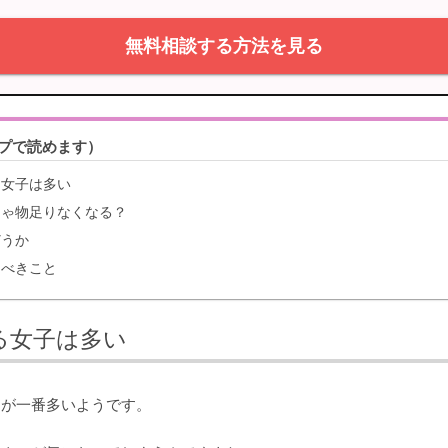
無料相談する方法を見る
プで読めます）
る女子は多い
じゃ物足りなくなる？
どうか
るべきこと
る女子は多い
きが一番多いようです。