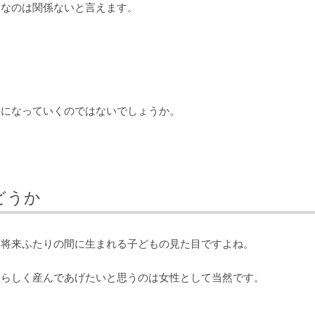
クなのは関係ないと言えます。
きになっていくのではないでしょうか。
どうか
は将来ふたりの間に生まれる子どもの見た目ですよね。
愛らしく産んであげたいと思うのは女性として当然です。