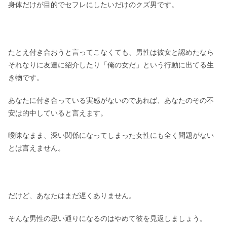
身体だけが目的でセフレにしたいだけのクズ男です。
たとえ付き合おうと言ってこなくても、男性は彼女と認めたなら
それなりに友達に紹介したり「俺の女だ」という行動に出てる生
き物です。
あなたに付き合っている実感がないのであれば、あなたのその不
安は的中していると言えます。
曖昧なまま、深い関係になってしまった女性にも全く問題がない
とは言えません。
だけど、あなたはまだ遅くありません。
そんな男性の思い通りになるのはやめて彼を見返しましょう。