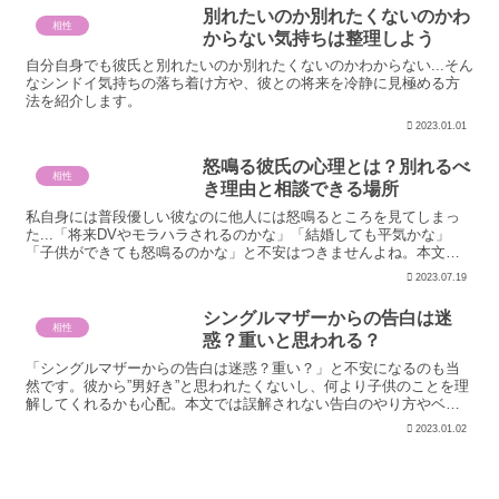
別れたいのか別れたくないのかわ
相性
からない気持ちは整理しよう
自分自身でも彼氏と別れたいのか別れたくないのかわからない...そん
なシンドイ気持ちの落ち着け方や、彼との将来を冷静に見極める方
法を紹介します。
2023.01.01
怒鳴る彼氏の心理とは？別れるべ
相性
き理由と相談できる場所
私自身には普段優しい彼なのに他人には怒鳴るところを見てしまっ
た...「将来DVやモラハラされるのかな」「結婚しても平気かな」
「子供ができても怒鳴るのかな」と不安はつきませんよね。本文で
は、彼氏とは別れるべきか？私以外には怒鳴る心理・安心して相談
2023.07.19
できる場所を紹介しています。
シングルマザーからの告白は迷
相性
惑？重いと思われる？
「シングルマザーからの告白は迷惑？重い？」と不安になるのも当
然です。彼から”男好き”と思われたくないし、何より子供のことを理
解してくれるかも心配。本文では誤解されない告白のやり方やベス
トタイミングを解説しています。
2023.01.02