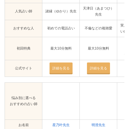
天津日（あまつひ）
人気占い師
諸縁（ゆかり）先生
先生
実店
おすすめな人
初めての電話占い
不倫などの複雑愛
い師
4
初回特典
最大10分無料
最大10分無料
＋
※
公式サイト
詳細を見る
詳細を見る
悩み別に選べる
おすすめの占い師
お名前
星乃叶先生
明澄先生