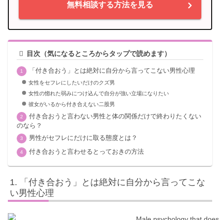
無料相談する方法を見る
目次（気になるところからタップで読めます）
「付き合おう」とは絶対に自分から言ってこない男性心理
女性をセフレにしたいだけのクズ男
女性の惚れた弱みにつけ込んで自分が強い立場になりたい
彼女がいるから付き合えない二股男
付き合おうと言わない男性と体の関係だけで終わりたくない
のなら？
男性がセフレにだけに取る態度とは？
付き合おうと言わせるとっておきの方法
「付き合おう」とは絶対に自分から言ってこな
い男性心理