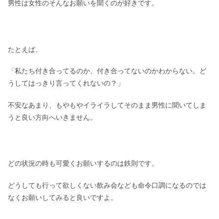
男性は女性のそんなお願いを聞くのが好きです。
たとえば、
「私たち付き合ってるのか、付き合ってないのかわからない。ど
うしてはっきり言ってくれないの？」
不安なあまり、もやもやイライラしてそのまま男性に聞いてしま
うと良い方向へいきません。
どの状況の時も可愛くお願いするのは鉄則です。
どうしても行って欲しくない飲み会なども命令口調になるのでは
なくお願いしてみると良いですよ。