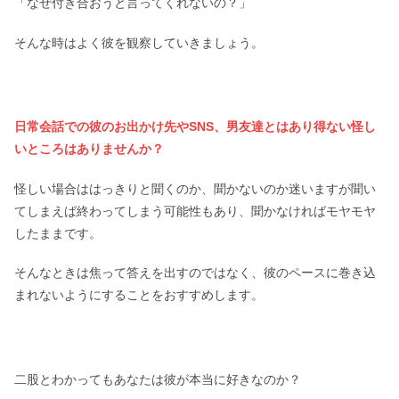
「なぜ付き合おうと言ってくれないの？」
そんな時はよく彼を観察していきましょう。
日常会話での彼のお出かけ先やSNS、男友達とはあり得ない怪し
いところはありませんか？
怪しい場合ははっきりと聞くのか、聞かないのか迷いますが聞い
てしまえば終わってしまう可能性もあり、聞かなければモヤモヤ
したままです。
そんなときは焦って答えを出すのではなく、彼のペースに巻き込
まれないようにすることをおすすめします。
二股とわかってもあなたは彼が本当に好きなのか？