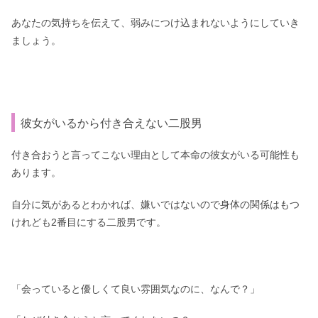
あなたの気持ちを伝えて、弱みにつけ込まれないようにしていき
ましょう。
彼女がいるから付き合えない二股男
付き合おうと言ってこない理由として本命の彼女がいる可能性も
あります。
自分に気があるとわかれば、嫌いではないので身体の関係はもつ
けれども2番目にする二股男です。
「会っていると優しくて良い雰囲気なのに、なんで？」