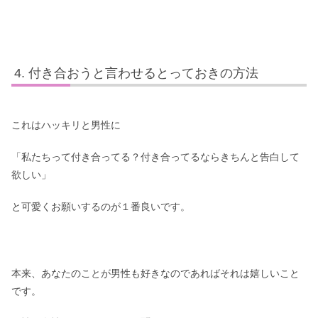
付き合おうと言わせるとっておきの方法
これはハッキリと男性に
「私たちって付き合ってる？付き合ってるならきちんと告白して
欲しい」
と可愛くお願いするのが１番良いです。
本来、あなたのことが男性も好きなのであればそれは嬉しいこと
です。