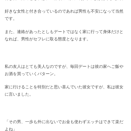
好きな女性と付き合っているのであれば男性も不安になって当然
です。
また、連絡があったとしもデートではなく家に行って身体だけと
なれば、男性がセフレに取る態度となります。
私の友人はとても美人なのですが、毎回デートは彼の家へご飯や
お酒を買っていくパターン。
家に行けることを特別だと思い喜んでいた彼女ですが、私は彼女
に言いました。
「その男、一歩も外に出ないでお金も使わずエッチはできて楽だ
よね」