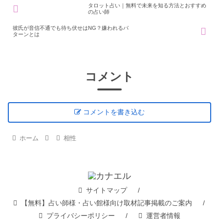
タロット占い｜無料で未来を知る方法とおすすめ
の占い師
彼氏が音信不通でも待ち伏せはNG？嫌われるパ
ターンとは
コメント
コメントを書き込む
ホーム
相性
サイトマップ
【無料】占い師様・占い館様向け取材記事掲載のご案内
プライバシーポリシー
運営者情報