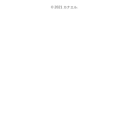
© 2021 カナエル.