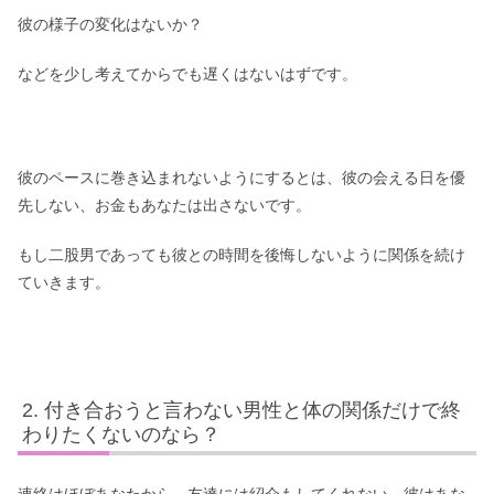
彼の様子の変化はないか？
などを少し考えてからでも遅くはないはずです。
彼のペースに巻き込まれないようにするとは、彼の会える日を優
先しない、お金もあなたは出さないです。
もし二股男であっても彼との時間を後悔しないように関係を続け
ていきます。
付き合おうと言わない男性と体の関係だけで終
わりたくないのなら？
連絡はほぼあなたから、友達には紹介もしてくれない、彼はあな