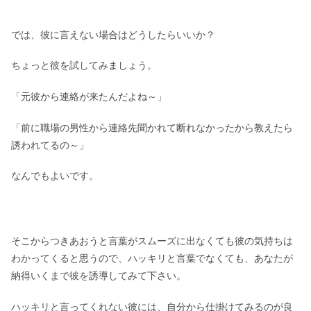
では、彼に言えない場合はどうしたらいいか？
ちょっと彼を試してみましょう。
「元彼から連絡が来たんだよね～」
「前に職場の男性から連絡先聞かれて断れなかったから教えたら
誘われてるの～」
なんでもよいです。
そこからつきあおうと言葉がスムーズに出なくても彼の気持ちは
わかってくると思うので、ハッキリと言葉でなくても、あなたが
納得いくまで彼を誘導してみて下さい。
ハッキリと言ってくれない彼には、自分から仕掛けてみるのが良