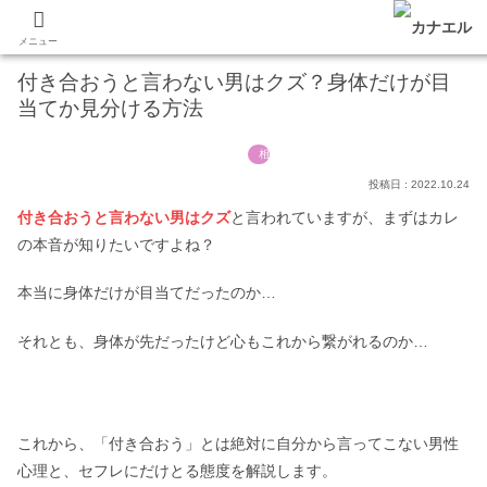
あなたの願いを叶える占いマガジン
PR
メニュー
付き合おうと言わない男はクズ？身体だけが目
当てか見分ける方法
相性
2022.10.24
付き合おうと言わない男はクズ
と言われていますが、まずはカレ
の本音が知りたいですよね？
本当に身体だけが目当てだったのか…
それとも、身体が先だったけど心もこれから繋がれるのか…
これから、「付き合おう」とは絶対に自分から言ってこない男性
心理と、セフレにだけとる態度を解説します。