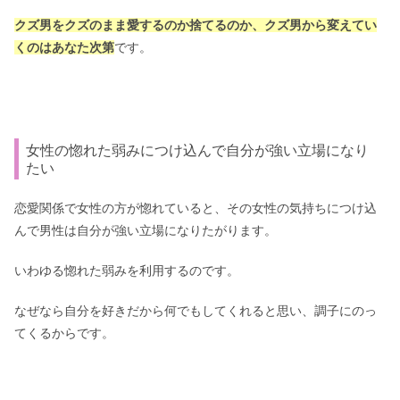
クズ男をクズのまま愛するのか捨てるのか、クズ男から変えてい
くのはあなた次第
です。
女性の惚れた弱みにつけ込んで自分が強い立場になり
たい
恋愛関係で女性の方が惚れていると、その女性の気持ちにつけ込
んで男性は自分が強い立場になりたがります。
いわゆる惚れた弱みを利用するのです。
なぜなら自分を好きだから何でもしてくれると思い、調子にのっ
てくるからです。