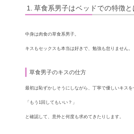
草食系男子はベッドでの特徴と
中身は肉食の草食系男子。
キスもセックスも本当は好きで、勉強も怠りません。
草食男子のキスの仕方
最初は恥ずかしそうにしながら、丁寧で優しいキスを
「もう1回してもいい？」
と確認して、意外と何度も求めてきたりします。