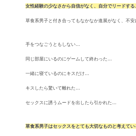
女性経験の少なさから自信がなく、自分でリードする
草食系男子と付き合ってもなかなか進展がなく、不安
手をつなごうともしない…
同じ部屋にいるのにゲームして終わった…
一緒に寝ているのにキスだけ…
キスしたら驚いて離れた…
セックスに誘うムードを出したら引かれた…
草食系男子はセックスをとても大切なものと考えてい