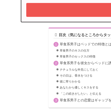
目次（気になるところからタッ
草食系男子はベッドでの特徴と
草食男子のキスの仕方
草食男子のセックスの特徴
草食系男子を彼女からベッドに誘
ナチュラルな外見にしておく
その日は、香水をつける
彼に寄りかかる
あなたから優しくキスをする
「この続きがしたい」と伝える
草食系男子との恋愛はギャップ