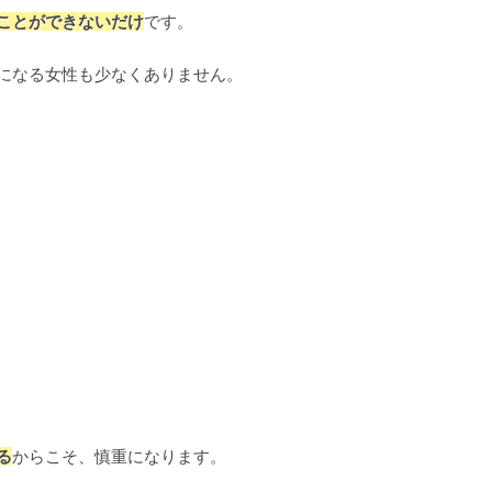
ことができないだけ
です。
になる女性も少なくありません。
る
からこそ、慎重になります。