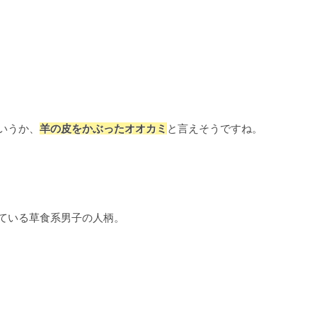
いうか、
羊の皮をかぶったオオカミ
と言えそうですね。
ている草食系男子の人柄。