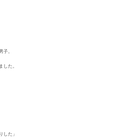
男子。
ました。
りした」