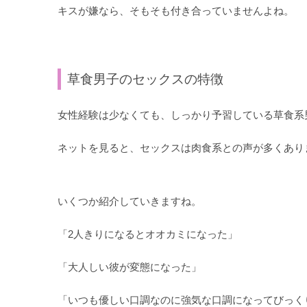
キスが嫌なら、そもそも付き合っていませんよね。
草食男子のセックスの特徴
女性経験は少なくても、しっかり予習している草食系
ネットを見ると、セックスは肉食系との声が多くあり
いくつか紹介していきますね。
「2人きりになるとオオカミになった」
「大人しい彼が変態になった」
「いつも優しい口調なのに強気な口調になってびっく