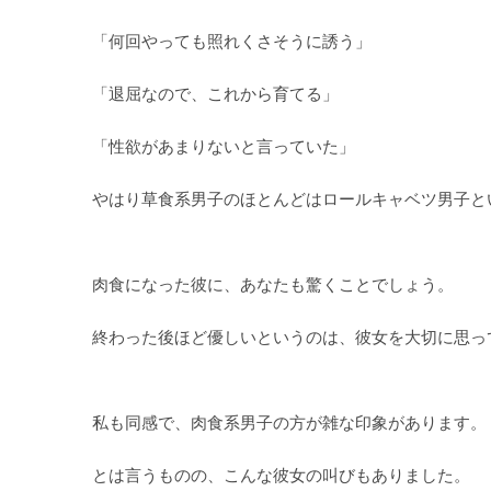
「何回やっても照れくさそうに誘う」
「退屈なので、これから育てる」
「性欲があまりないと言っていた」
やはり草食系男子のほとんどはロールキャベツ男子と
肉食になった彼に、あなたも驚くことでしょう。
終わった後ほど優しいというのは、彼女を大切に思っ
私も同感で、肉食系男子の方が雑な印象があります。
とは言うものの、こんな彼女の叫びもありました。