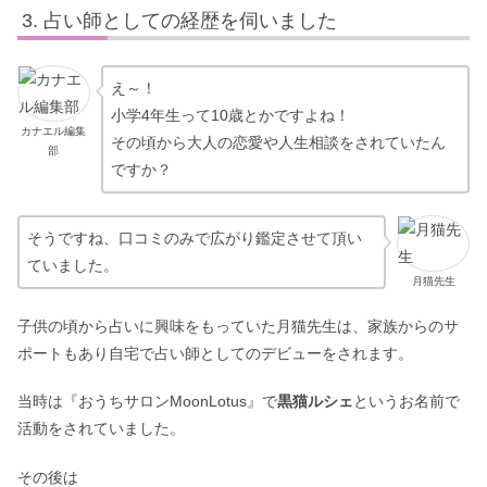
占い師としての経歴を伺いました
え～！
小学4年生って10歳とかですよね！
カナエル編集
その頃から大人の恋愛や人生相談をされていたん
部
ですか？
そうですね、口コミのみで広がり鑑定させて頂い
ていました。
月猫先生
子供の頃から占いに興味をもっていた月猫先生は、家族からのサ
ポートもあり自宅で占い師としてのデビューをされます。
当時は『おうちサロンMoonLotus』で
黒猫ルシェ
というお名前で
活動をされていました。
その後は