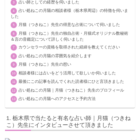
占い師としての経歴を伺いました
占い処ねこの月陽の相談者様（栃木県周辺）の特徴を伺いま
した
月猫（つきねこ）先生の得意な占術について伺いました
月猫（つきねこ）先生の独自占術・月猫式オリジナル数秘術
＆言の音鑑定について詳しく伺いました
カウンセラーの資格を取得された経緯を教えてください
占い処ねこの月陽の雰囲気を紹介します
月猫（つきねこ）先生の想い
相談者様には占いをどう活用して欲しいか伺いました
最後にこの記事を読んでくれた読者様にひと言頂きました
占い処ねこの月陽｜月猫（つきねこ）先生のプロフィール
占い処ねこの月陽へのアクセスと予約方法
栃木県で当たると有名な占い師｜月猫（つきね
こ）先生にインタビューさせて頂きました