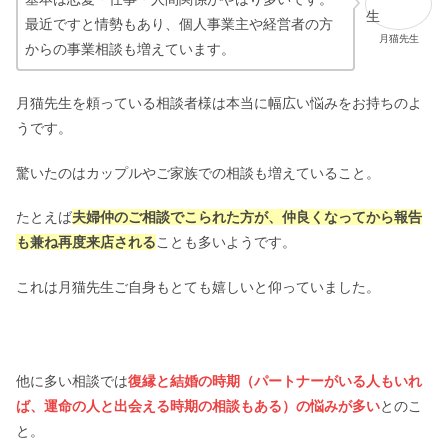
最近ですと情勢もあり、個人事業主や経営者の方
月猫先生
からの事業相談も増えています。
月猫先生を頼っている相談者様は本当に幅広い悩みをお持ちのよ
うです。
驚いたのはカップルやご家族での相談も増えていること。
たとえば
夫婦仲のご相談でこられた方が、仲良くなってから報告
も兼ね再度来店される
ことも多いようです。
これは月猫先生ご自身もとても嬉しいと仰っていました。
他に多い相談では
復縁と結婚の時期（パートナーがいる人もいれ
ば、運命の人と出会える時期の相談もある）の悩みが多い
とのこ
と。