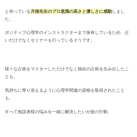
と仰っている
月猫先生のプロ意識の高さと優しさに感動
しまし
た。
ポジティブ心理学のインストラクターまで保有しているため、占
いだけでなくセミナーも行っているそうです。
様々な占術をマスターしただけでなく独自の占術を生み出したこ
とも、
気持ちに寄り添えるように心理学関連の資格を取得されたこと
も、
すべて相談者様の悩みを一緒に解決したいが故の行動。