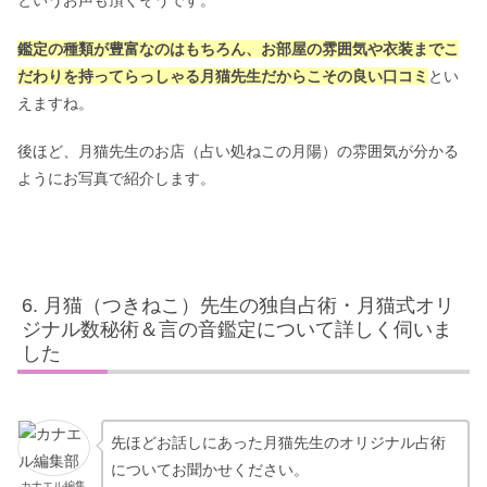
というお声も頂くそうです。
鑑定の種類が豊富なのはもちろん、お部屋の雰囲気や衣装までこ
だわりを持ってらっしゃる月猫先生だからこその
良い口コミ
とい
えますね。
後ほど、月猫先生のお店（占い処ねこの月陽）の雰囲気が分かる
ようにお写真で紹介します。
月猫（つきねこ）先生の独自占術・月猫式オリ
ジナル数秘術＆言の音鑑定について詳しく伺いま
した
先ほどお話しにあった月猫先生のオリジナル占術
についてお聞かせください。
カナエル編集