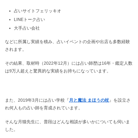
占いサイトフェリッキオ
LINEトーク占い
大手占い会社
などに所属し実績を積み、占いイベントの企画や出店も多数経験
されます。
その結果、取材時（2022年12月）には占い師歴は16年・鑑定人数
は9万人超えと驚異的な実績をお持ちになっています。
また、2019年3月には占い学校『
月と魔法 まほうの杖
』を設立さ
れ何人もの占い師を育成されています。
そんな月猫先生に、普段はどんな相談が多いかについても伺いま
した。