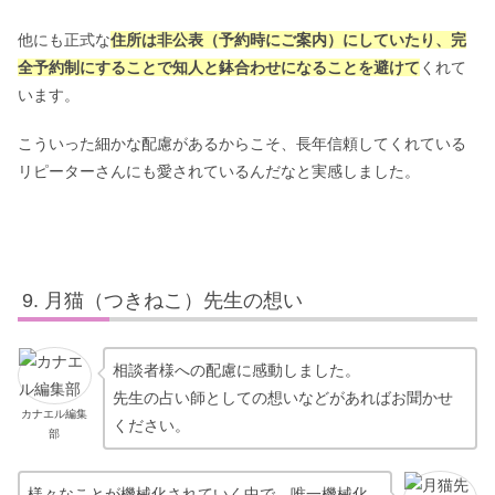
他にも正式な
住所は非公表（予約時にご案内）にしていたり、完
全予約制にすることで知人と鉢合わせになることを避けて
くれて
います。
こういった細かな配慮があるからこそ、長年信頼してくれている
リピーターさんにも愛されているんだなと実感しました。
月猫（つきねこ）先生の想い
相談者様への配慮に感動しました。
先生の占い師としての想いなどがあればお聞かせ
カナエル編集
ください。
部
様々なことが機械化されていく中で、唯一機械化