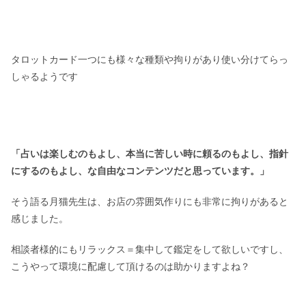
タロットカード一つにも様々な種類や拘りがあり使い分けてらっ
しゃるようです
「占いは楽しむのもよし、本当に苦しい時に頼るのもよし、指針
にするのもよし、な自由なコンテンツだと思っています。」
そう語る月猫先生は、お店の雰囲気作りにも非常に拘りがあると
感じました。
相談者様的にもリラックス＝集中して鑑定をして欲しいですし、
こうやって環境に配慮して頂けるのは助かりますよね？