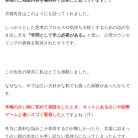
月猫先生はこのようにも語ってくれました。
しっかりとした思考のプロセスや気持ちを軽くするための話の引
き出し方を
『学問として学ぶ必要がある』
と思い、心理カウンセ
リングの資格を取得されたそうです。
この先生の発言に私はとても感動しました。
なぜなら、今では占い大好きな私でも困った経験があったからで
す。
本物の占い師に初めて相談をしたとき、ネットにある占いや診断
ゲームと違いスゴく緊張した
んですよね（汗）
本当に真剣な悩みこそ表現するのが難しかったり、言葉に詰まっ
て占い師の先生にも申し訳ない気持ちになってしまったんです。